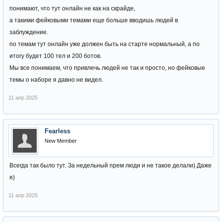
понимают, что тут онлайн не как на скрайде,
а такими фейковыми темами еще больше вводишь людей в
заблуждение.
по темам тут онлайн уже должен быть на старте нормальный, а по
итогу будет 100 тел и 200 ботов.
Мы все понимаем, что привлечь людей не так и просто, но фейковые
темы о наборе я давно не видел.
11 апр 2025
Fearless
New Member
Всегда так было тут. За недельный прем люди и не такое делали) Даже
я)
11 апр 2025