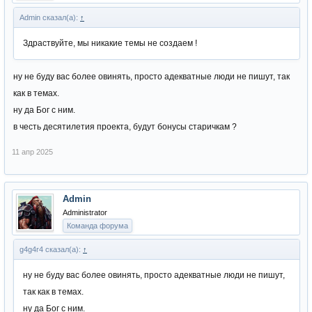
Admin сказал(а):
↑
Здраствуйте, мы никакие темы не создаем !
ну не буду вас более овинять, просто адекватные люди не пишут, так
как в темах.
ну да Бог с ним.
в честь десятилетия проекта, будут бонусы старичкам ?
11 апр 2025
Admin
Administrator
Команда форума
g4g4r4 сказал(а):
↑
ну не буду вас более овинять, просто адекватные люди не пишут,
так как в темах.
ну да Бог с ним.