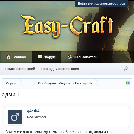
Войти или зарегистрироваться
Главная
Форум
Пользователи
Поиск сообщений
Последние сообщения
Форум
...
Свободное общение / Free speak
админ
g4g4r4
New Member
Зачем создавать самому темы в наборе клана и кп, люди и так