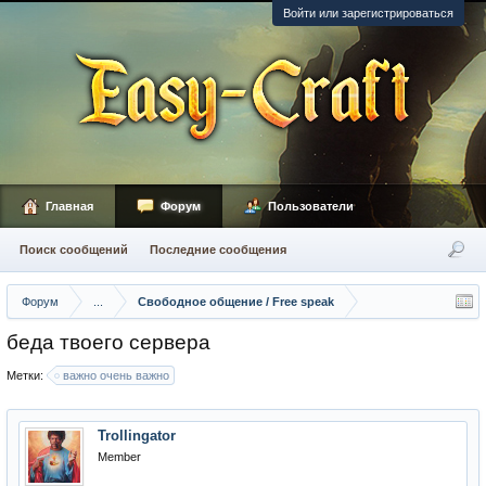
Войти или зарегистрироваться
Главная
Форум
Пользователи
Поиск сообщений
Последние сообщения
Форум
...
Свободное общение / Free speak
беда твоего сервера
Метки:
важно очень важно
Trollingator
Member