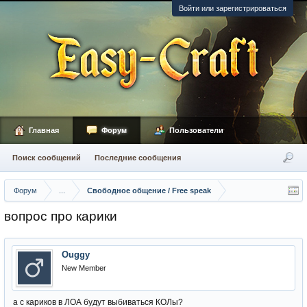
Войти или зарегистрироваться
Главная
Форум
Пользователи
Поиск сообщений
Последние сообщения
Форум
...
Свободное общение / Free speak
вопрос про карики
Ouggy
New Member
а с кариков в ЛОА будут выбиваться КОЛы?