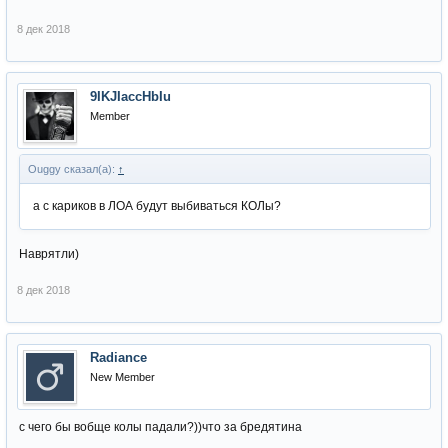
8 дек 2018
9IKJIaccHbIu
Member
Ouggy сказал(а):
↑
а с кариков в ЛОА будут выбиваться КОЛы?
Наврятли)
8 дек 2018
Radiance
New Member
c чего бы вобще колы падали?))что за бредятина