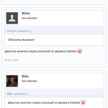
Miller
New Member
Cartryte сказал(а):
↑
Обезьяна выиграет
Джастин конечно перец опасный но верим в Хабиба
23 окт 2020
Bitto
New Member
Miller сказал(а):
↑
Джастин конечно перец опасный но верим в Хабиба