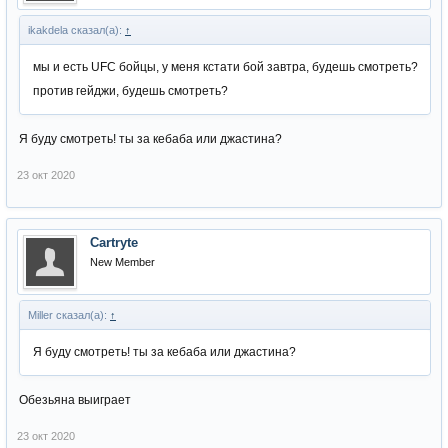
ikakdela сказал(а):
↑
мы и есть UFC бойцы, у меня кстати бой завтра, будешь смотреть?
против гейджи, будешь смотреть?
Я буду смотреть! ты за кебаба или джастина?
23 окт 2020
Cartryte
New Member
Miller сказал(а):
↑
Я буду смотреть! ты за кебаба или джастина?
Обезьяна выиграет
23 окт 2020