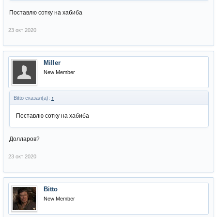
Поставлю сотку на хабиба
23 окт 2020
Miller
New Member
Bitto сказал(а):
↑
Поставлю сотку на хабиба
Долларов?
23 окт 2020
Bitto
New Member