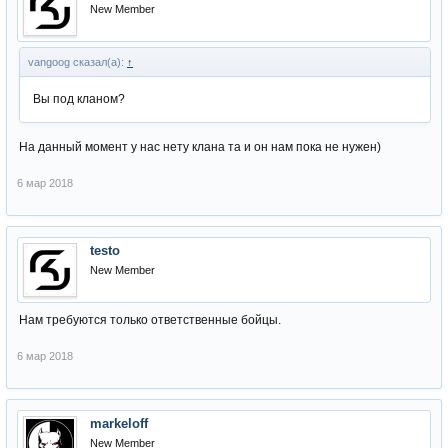
New Member
vangoog сказал(а):
↑
Вы под кланом?
На данный момент у нас нету клана та и он нам пока не нужен)
6 мар 2018
testo
New Member
Нам требуются только ответственные бойцы.
6 мар 2018
markeloff
New Member