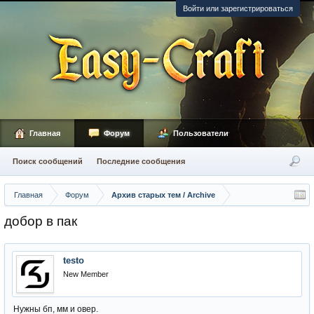
Войти или зарегистрироваться
Главная
Форум
Пользователи
Поиск сообщений
Последние сообщения
Главная
Форум
Архив старых тем / Archive
добор в пак
testo
New Member
Нужны бп, мм и овер.