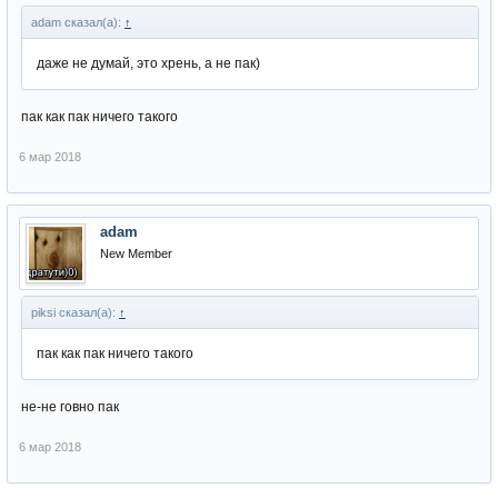
adam сказал(а):
↑
даже не думай, это хрень, а не пак)
пак как пак ничего такого
6 мар 2018
adam
New Member
piksi сказал(а):
↑
пак как пак ничего такого
не-не говно пак
6 мар 2018