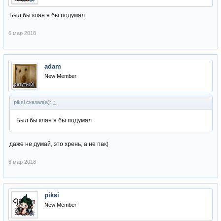
Был бы клан я бы подумал
6 мар 2018
adam
New Member
piksi сказал(а):
↑
Был бы клан я бы подумал
даже не думай, это хрень, а не пак)
6 мар 2018
piksi
New Member