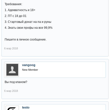
Требования:
1. Адекватность и 18+
2. ПТ с 18 до 01
3. Стартовый донат на па и руны
4. Знать свои профы на все 99,9%
Пишите в личное сообщение.
6 мар 2018
vangoog
New Member
Вы под кланом?
6 мар 2018
testo