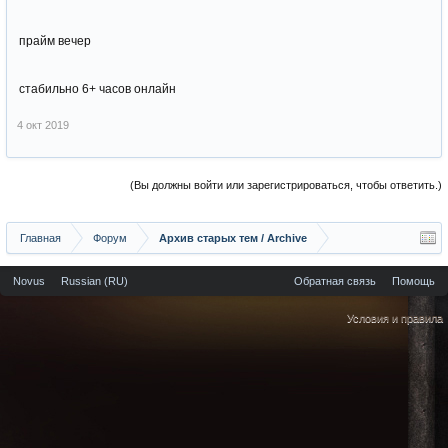
прайм вечер
стабильно 6+ часов онлайн
4 окт 2019
(Вы должны войти или зарегистрироваться, чтобы ответить.)
Главная
Форум
Архив старых тем / Archive
Novus
Russian (RU)
Обратная связь
Помощь
Условия и правила