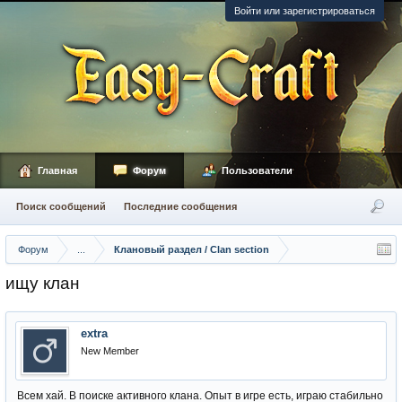
Войти или зарегистрироваться
Главная
Форум
Пользователи
Поиск сообщений
Последние сообщения
Форум
...
Клановый раздел / Сlan section
ищу клан
extra
New Member
Всем хай. В поиске активного клана. Опыт в игре есть, играю стабильно