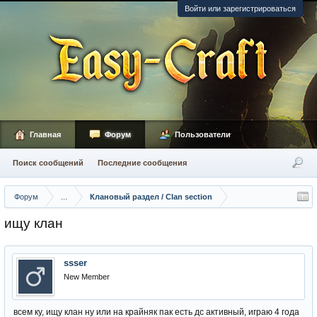
Войти или зарегистрироваться
Главная
Форум
Пользователи
Поиск сообщений
Последние сообщения
Форум
...
Клановый раздел / Сlan section
ищу клан
ssser
New Member
всем ку, ищу клан ну или на крайняк пак есть дс активный, играю 4 года