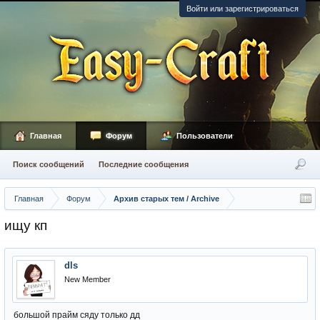
Войти или зарегистрироваться
Главная
Форум
Пользователи
Поиск сообщений
Последние сообщения
Главная
Форум
Архив старых тем / Archive
ищу кп
dls
New Member
большой прайм сяду только дд