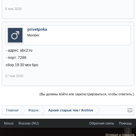
6 янв 2020
privetpoka
Member
- адрес: abc2.ru
- порт: 7286
сбор 19:30 мск бро
17 янв 2020
(Вы должны войти или зарегистрироваться, чтобы ответить.)
Главная
Форум
Архив старых тем / Archive
Novus
Russian (RU)
Обратная связь
Помощь
Условия и правила