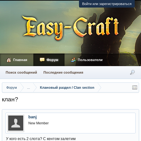
Войти или зарегистрироваться
Главная
Форум
Пользователи
Поиск сообщений
Последние сообщения
Форум
...
Клановый раздел / Сlan section
клан?
banj
New Member
У кого есть 2 слота? С кентом залетим