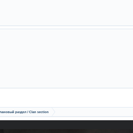
лановый раздел / Сlan section