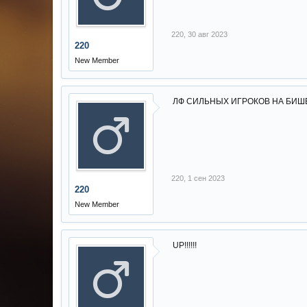
220
,
30 авг 2023
220
New Member
ЛФ СИЛЬНЫХ ИГРОКОВ НА БИШЕ
220
,
1 сен 2023
220
New Member
UP!!!!!!