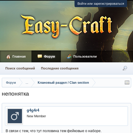
Войти или зарегистрироваться
Главная
Форум
Пользователи
Поиск сообщений
Последние сообщения
Форум
...
Клановый раздел / Сlan section
непонятка
g4g4r4
New Member
В связи с тем, что тут половина тем фейковые о наборе.