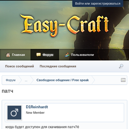
Войти или зарегистрироваться
Главная
Форум
Пользователи
Поиск сообщений
Последние сообщения
Форум
...
Свободное общение / Free speak
патч
D1Reinhardt
New Member
когда будет доступен для скачивания патч?ё