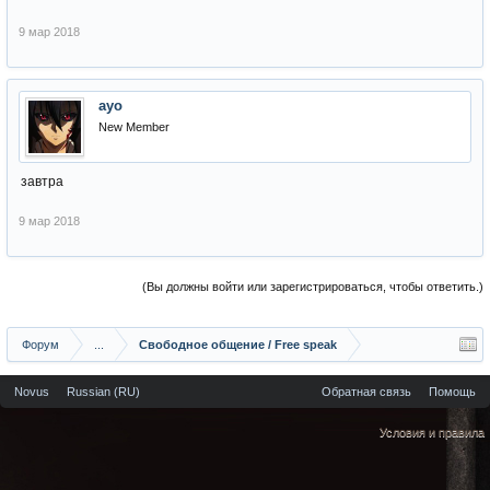
9 мар 2018
ayo
New Member
завтра
9 мар 2018
(Вы должны войти или зарегистрироваться, чтобы ответить.)
Форум
...
Свободное общение / Free speak
Novus
Russian (RU)
Обратная связь
Помощь
Условия и правила