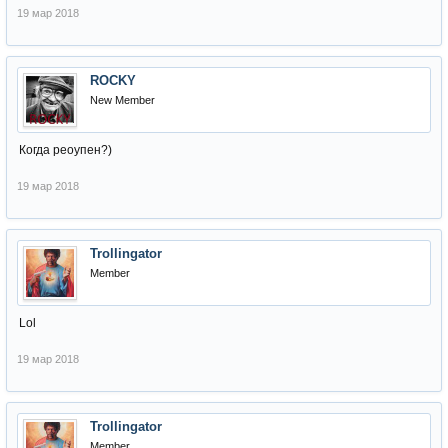
19 мар 2018
ROCKY
New Member
Когда реоупен?)
19 мар 2018
Trollingator
Member
Lol
19 мар 2018
Trollingator
Member