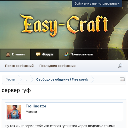
Войти или зарегистрироваться
Главная
Форум
Пользователи
Поиск сообщений
Последние сообщения
Форум
...
Свободное общение / Free speak
сервер гуф
Trollingator
Member
ну как я и говорил тебе что сервак гуфнится через неделю с такими