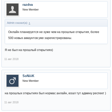
razdva
New Member
Admin сказал(а):
↑
Онлайн планируется не хуже чем на прошлые открытия, более
500 новых аккаунтов уже зарегистрированы.
Я не был на прошлый открытиях)
11 авг 2018
SoNiiiK
New Member
на прошлых открытиях был нормас анлайн, юзал тут админу респект )
11 авг 2018