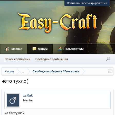
Войти или зарегистрироваться
Главная
Форум
Пользователи
Поиск сообщений
Последние сообщения
Форум
...
Свободное общение / Free speak
чёто тухло(
xzKak
Member
чё так тухло?