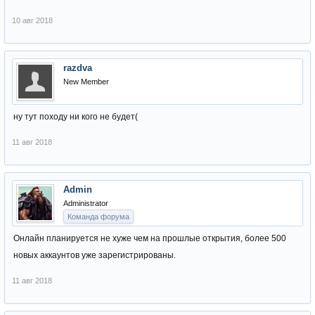
10 авг 2018
razdva
New Member
ну тут походу ни кого не будет(
11 авг 2018
Admin
Administrator
Команда форума
Онлайн планируется не хуже чем на прошлые открытия, более 500
новых аккаунтов уже зарегистрированы.
11 авг 2018