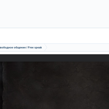
вободное общение / Free speak