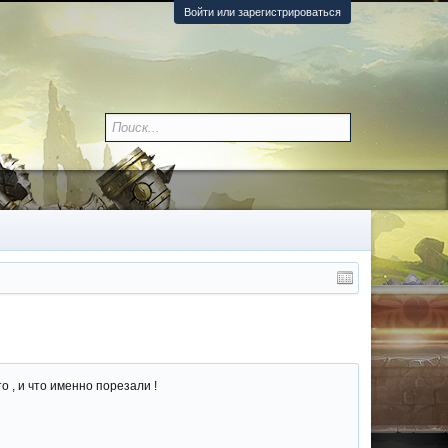
Войти или зарегистрироваться
о , и что именно порезали !