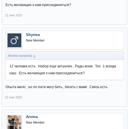
Есть желающие к нам присоединиться?
21 янв 2025
Shyrma
New Member
Aroma сказал(а):
↑
12 человек есть . Набор еще актуален . Рады всем . Топ -1 всегда
наш . Есть желающие к нам присоединиться?
Опыта мало , но по пати могу бить , бегать с вами . Связь есть
22 янв 2025
Aroma
New Member