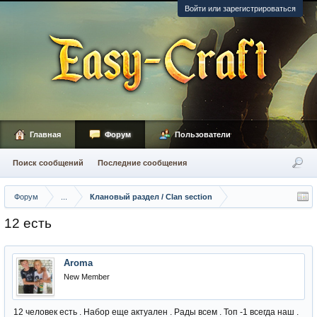
Войти или зарегистрироваться
Главная
Форум
Пользователи
Поиск сообщений
Последние сообщения
Форум
...
Клановый раздел / Сlan section
12 есть
Aroma
New Member
12 человек есть . Набор еще актуален . Рады всем . Топ -1 всегда наш .