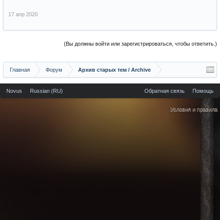
17 апр 2020
(Вы должны войти или зарегистрироваться, чтобы ответить.)
Главная
Форум
Архив старых тем / Archive
Novus
Russian (RU)
Обратная связь
Помощь
Условия и правила