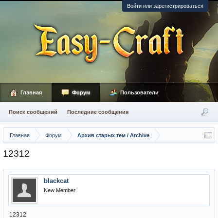
Войти или зарегистрироваться
Главная
Форум
Пользователи
Поиск сообщений
Последние сообщения
Главная
Форум
Архив старых тем / Archive
12312
blackcat
New Member
12312