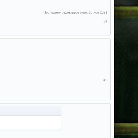
Последнее редактирование:
13 ноя 2021
#1
#2