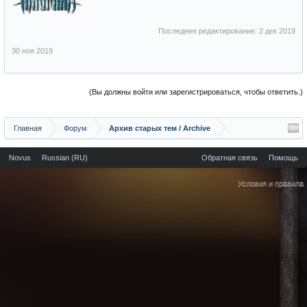
Последнее редактирование:
2 дек 2019
30 ноя 2019
(Вы должны войти или зарегистрироваться, чтобы ответить.)
Главная
Форум
Архив старых тем / Archive
Novus
Russian (RU)
Обратная связь
Помощь
Условия и правила