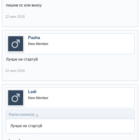
пишем лс или внизу
22 июн 2018
Pasha
New Member
Лучше не стартуй
22 июн 2018
Ledi
New Member
Pasha сказал(а):
↑
Лучше не стартуй