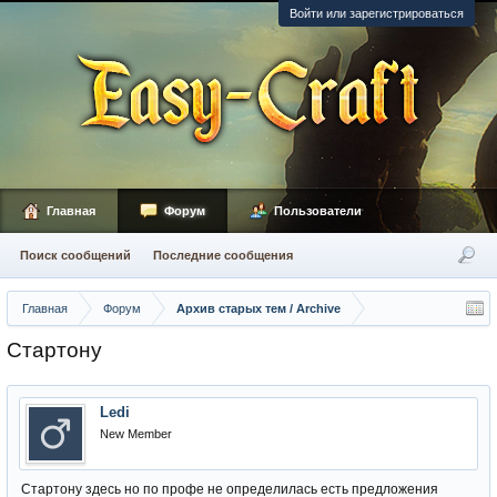
Войти или зарегистрироваться
Главная
Форум
Пользователи
Поиск сообщений
Последние сообщения
Главная
Форум
Архив старых тем / Archive
Cтартону
Ledi
New Member
Cтартону здесь но по профе не определилась есть предложения