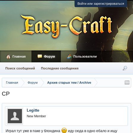
Войти или зарегистрироваться
Главная
Форум
Пользователи
Поиск сообщений
Последние сообщения
Главная
Форум
Архив старых тем / Archive
CP
Legitte
New Member
Играл тут уже в паке у блондина
иду сюда в одно ебало и ищу