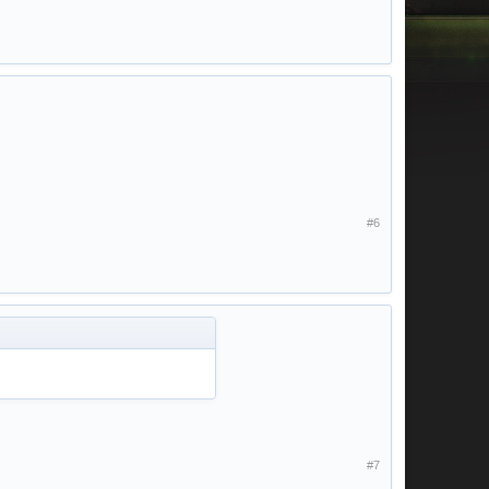
#6
#7