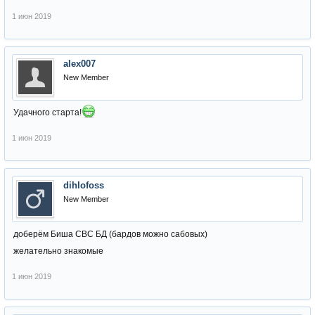
1 июн 2019
alex007
New Member
Удачного старта!
1 июн 2019
dihlofoss
New Member
доберём Биша СВС БД (бардов можно сабовых)
желательно знакомые
1 июн 2019