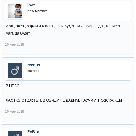
ibot
New Member
2 бп , овер , барды и 4 мага , если будет смысл через Да , то вместо
мага Да будет
10 мар 2018
reedus
Member
В НЕБО!
ЛАСТ СЛОТ ДЛЯ БП. В ОБИДУ НЕ ДАДИМ. НАУЧИМ, ПОДСКАЖЕМ
10 мар 2018
FoB1a