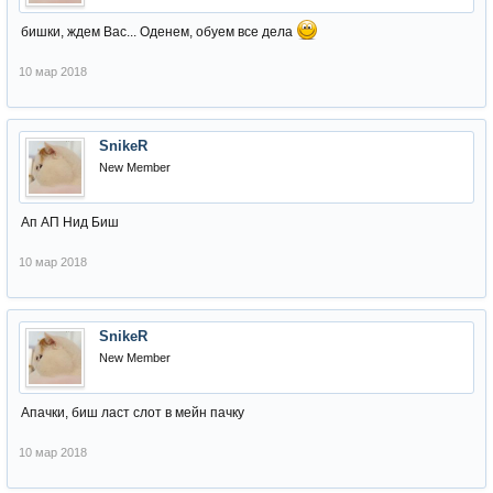
бишки, ждем Вас... Оденем, обуем все дела
10 мар 2018
SnikeR
New Member
Ап АП Нид Биш
10 мар 2018
SnikeR
New Member
Апачки, биш ласт слот в мейн пачку
10 мар 2018