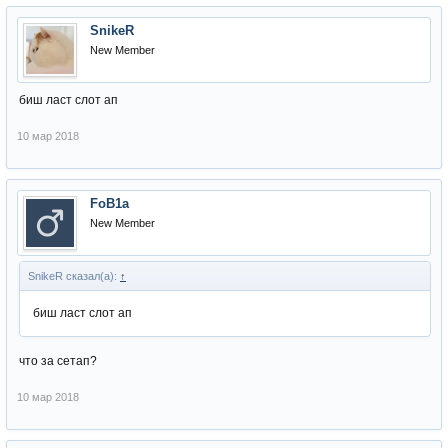
SnikeR
New Member
биш ласт слот ап
10 мар 2018
FoB1a
New Member
SnikeR сказал(а):
↑
биш ласт слот ап
что за сетап?
10 мар 2018