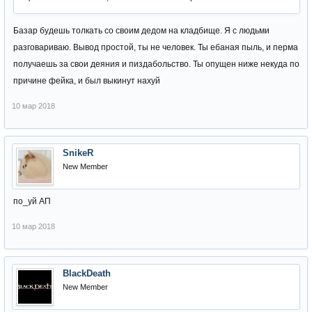
Базар будешь толкать со своим дедом на кладбище. Я с людьми
разговариваю. Вывод простой, ты не человек. Ты ебаная пыль, и перма
получаешь за свои деяния и пиздабольство. Ты опущен ниже некуда по
причине фейка, и был выкинут нахуй
10 мар 2018
SnikeR
New Member
по_уй АП
10 мар 2018
BlackDeath
New Member