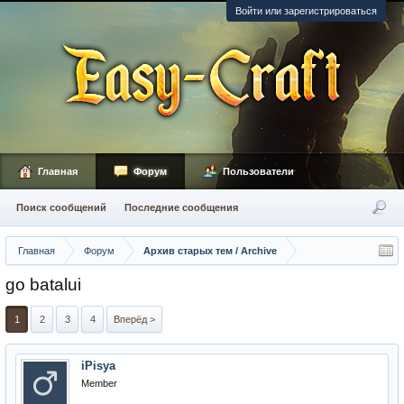
Войти или зарегистрироваться
Главная
Форум
Пользователи
Поиск сообщений
Последние сообщения
Главная
Форум
Архив старых тем / Archive
go batalui
1
2
3
4
Вперёд >
iPisya
Member