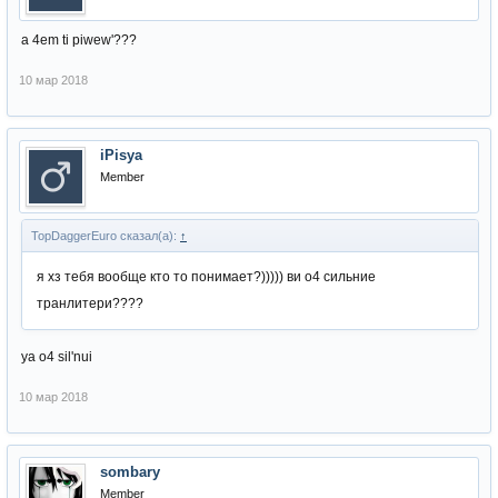
a 4em ti piwew'???
10 мар 2018
iPisya
Member
TopDaggerEuro сказал(а):
↑
я хз тебя вообще кто то понимает?))))) ви о4 сильние
транлитери????
ya o4 sil'nui
10 мар 2018
sombary
Member