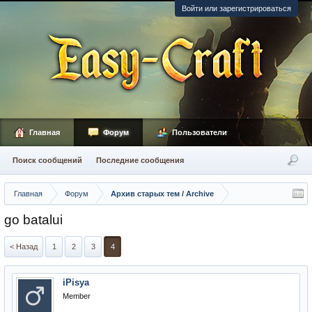
Войти или зарегистрироваться
Главная
Форум
Пользователи
Поиск сообщений
Последние сообщения
Главная
Форум
Архив старых тем / Archive
go batalui
< Назад
1
2
3
4
iPisya
Member