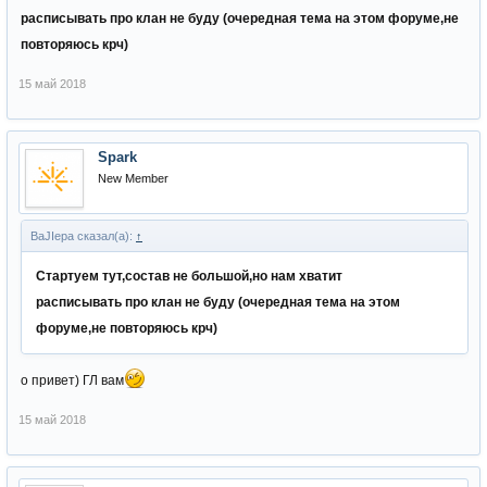
расписывать про клан не буду (очередная тема на этом форуме,не
повторяюсь крч)
15 май 2018
Spark
New Member
BaJIepa сказал(а):
↑
Стартуем тут,состав не большой,но нам хватит
расписывать про клан не буду (очередная тема на этом
форуме,не повторяюсь крч)
о привет) ГЛ вам
15 май 2018