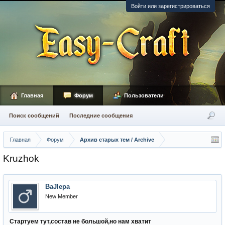
Войти или зарегистрироваться
Главная
Форум
Пользователи
Поиск сообщений
Последние сообщения
Главная
Форум
Архив старых тем / Archive
Kruzhok
BaJIepa
New Member
Стартуем тут,состав не большой,но нам хватит