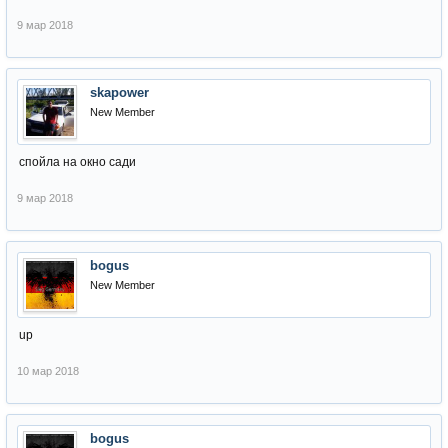
9 мар 2018
skapower
New Member
спойла на окно сади
9 мар 2018
bogus
New Member
up
10 мар 2018
bogus