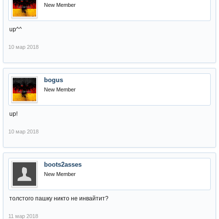
New Member
up^^
10 мар 2018
bogus
New Member
up!
10 мар 2018
boots2asses
New Member
толстого пашку никто не инвайтит?
11 мар 2018