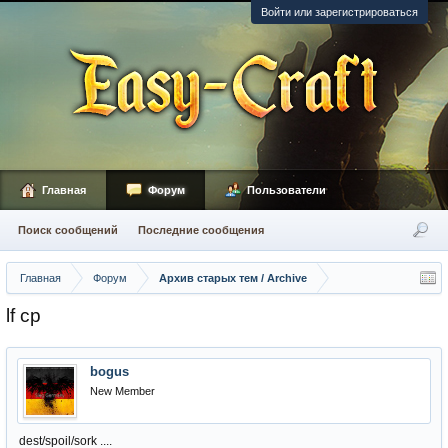
Войти или зарегистрироваться
Главная
Форум
Пользователи
Поиск сообщений
Последние сообщения
Главная
Форум
Архив старых тем / Archive
lf cp
bogus
New Member
dest/spoil/sork ....