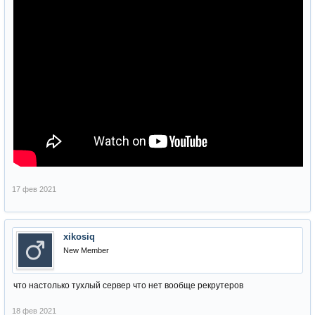
17 фев 2021
xikosiq
New Member
что настолько тухлый сервер что нет вообще рекрутеров
18 фев 2021