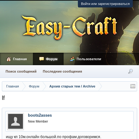
Войти или зарегистрироваться
Главная
Форум
Пользователи
Поиск сообщений
Последние сообщения
Главная
Форум
Архив старых тем / Archive
lf
boots2asses
New Member
ищу кп 10м.онлайн большой.по профам договоримся.