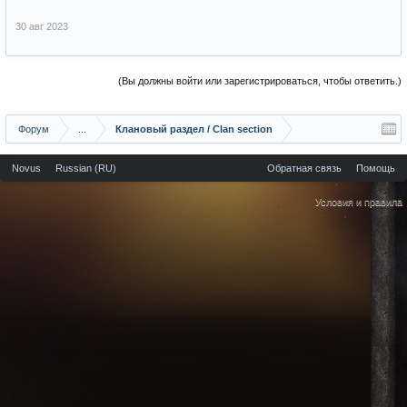
30 авг 2023
(Вы должны войти или зарегистрироваться, чтобы ответить.)
Форум
...
Клановый раздел / Сlan section
Novus
Russian (RU)
Обратная связь
Помощь
Условия и правила