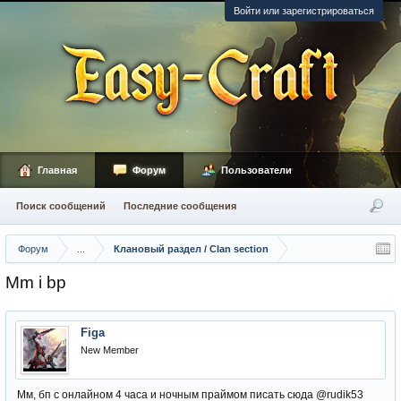
Войти или зарегистрироваться
Главная
Форум
Пользователи
Поиск сообщений
Последние сообщения
Форум
...
Клановый раздел / Сlan section
Mm i bp
Figa
New Member
Мм, бп с онлайном 4 часа и ночным праймом писать сюда @rudik53