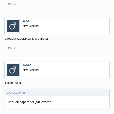
19 май 2018
XYA
New Member
спецом зарегался для ответа
19 май 2018
more
New Member
такая честь
XYA сказал(а):
↑
спецом зарегался для ответа