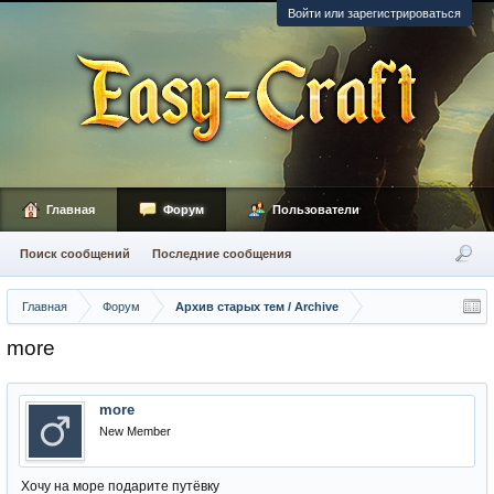
Войти или зарегистрироваться
Главная
Форум
Пользователи
Поиск сообщений
Последние сообщения
Главная
Форум
Архив старых тем / Archive
more
more
New Member
Хочу на море подарите путёвку