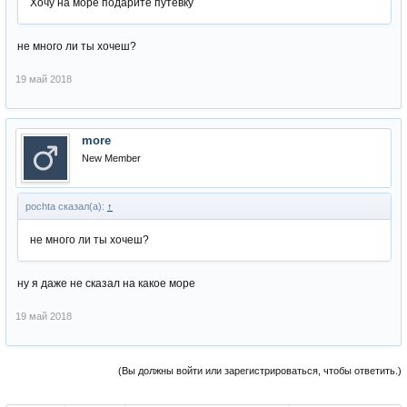
Хочу на море подарите путёвку
не много ли ты хочеш?
19 май 2018
more
New Member
pochta сказал(а):
↑
не много ли ты хочеш?
ну я даже не сказал на какое море
19 май 2018
(Вы должны войти или зарегистрироваться, чтобы ответить.)