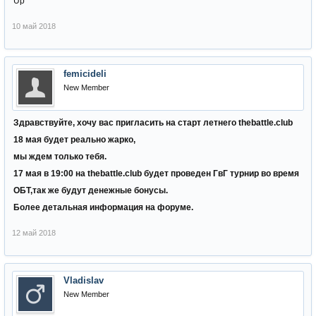
Up
10 май 2018
femicideli
New Member
Здравствуйте, хочу вас пригласить на старт летнего thebattle.club
18 мая будет реально жарко,
мы ждем только тебя.
17 мая в 19:00 на thebattle.club будет проведен ГвГ турнир во время
ОБТ,так же будут денежные бонусы.
Более детальная информация на форуме.
12 май 2018
Vladislav
New Member