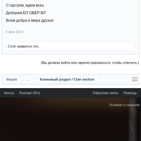
Стартуем, ждем всех.
Доберем БП ОВЕР ВЛ
Всем добра и мира друзья
4 фев 2024
Zonik
нравится это.
(Вы должны войти или зарегистрироваться, чтобы ответить.)
Форум
...
Клановый раздел / Сlan section
Novus
Russian (RU)
Обратная связь
Помощь
Условия и правила