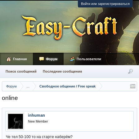
Войти или зарегистрироваться
Главная
Форум
Пользователи
Поиск сообщений
Последние сообщения
Форум
...
Свободное общение / Free speak
online
inhuman
New Member
Че тел 50-100 то на старте наберём?