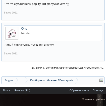
Что-то с удалением рар-тушки форум опустел))
5 фев 2021
One
Member
Левый вброс тушки тут были и будут
5 фев 2021
(Вы должны войти или зарегистрироваться, чтобы ответить.)
Форум
...
Свободное общение / Free speak
Novus
Russian (RU)
Обратная связь
Помощь
Условия и правила