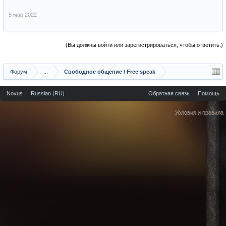
5 мар 2022
(Вы должны войти или зарегистрироваться, чтобы ответить.)
Форум
...
Свободное общение / Free speak
Novus
Russian (RU)
Обратная связь
Помощь
Условия и правила