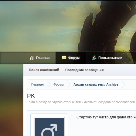
Главная
Форум
Пользователи
Поиск сообщений
Последние сообщения
Главная
Форум
Архив старых тем / Archive
PK
Тема в разделе "
Архив старых тем / Archive
", создана пользователе
Стартую тут чисто для фана кто х