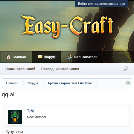
Войти или зарегистрироваться
Главная
Форум
Пользователи
Поиск сообщений
Последние сообщения
Главная
Форум
Архив старых тем / Archive
qq all
TIM
New Member
Ку ку всем