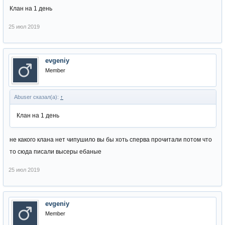
Клан на 1 день
25 июл 2019
evgeniy
Member
Abuser сказал(а):
↑
Клан на 1 день
не какого клана нет чипушило вы бы хоть сперва прочитали потом что
то сюда писали высеры ебаные
25 июл 2019
evgeniy
Member