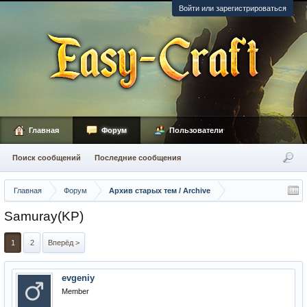
Войти или зарегистрироваться
Главная
Форум
Пользователи
Поиск сообщений
Последние сообщения
Главная
Форум
Архив старых тем / Archive
Samuray(KP)
1
2
Вперёд >
evgeniy
Member