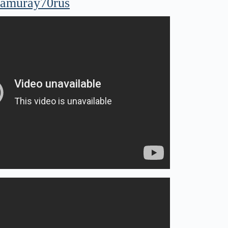
/samuray70rus