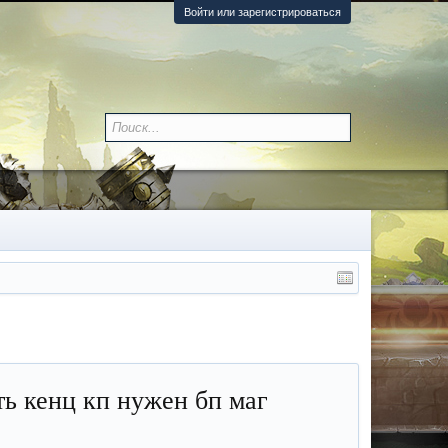
Войти или зарегистрироваться
ть кенц кп нужен бп маг