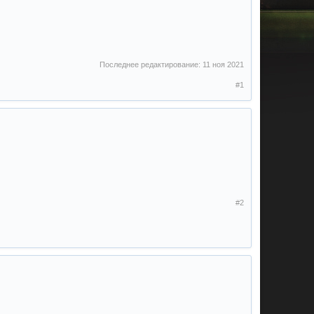
Последнее редактирование:
11 ноя 2021
#1
#2