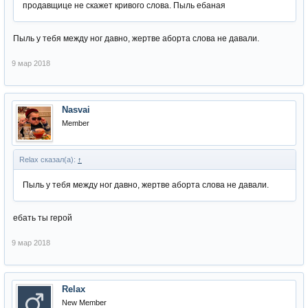
продавщице не скажет кривого слова. Пыль ебаная
Пыль у тебя между ног давно, жертве аборта слова не давали.
9 мар 2018
Nasvai
Member
Relax сказал(а):
↑
Пыль у тебя между ног давно, жертве аборта слова не давали.
ебать ты герой
9 мар 2018
Relax
New Member