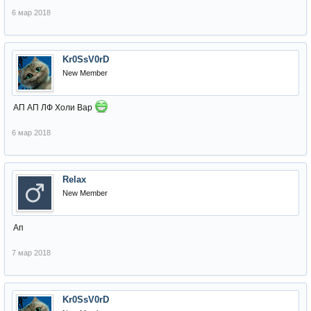
6 мар 2018
Kr0SsV0rD
New Member
АП АП ЛФ Холи Вар
6 мар 2018
Relax
New Member
Ап
7 мар 2018
Kr0SsV0rD