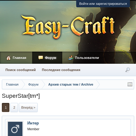
Войти или зарегистрироваться
Главная
Форум
Пользователи
Поиск сообщений
Последние сообщения
Главная
Форум
Архив старых тем / Archive
SuperStar[tm*]
1
2
Вперёд >
Интер
Member