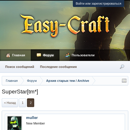
Войти или зарегистрироваться
Главная
Форум
Пользователи
Поиск сообщений
Последние сообщения
Главная
Форум
Архив старых тем / Archive
SuperStar[tm*]
< Назад
1
2
muller
New Member