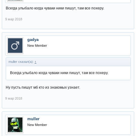
Всегда улыбало когда чуваки ники пишут, там все похеру.
9 мар 2018
gadya
New Member
muller сказал(а):
↑
Всегда улыбало когда чуваки ники пишут, там все похеру.
Ну пусть пишут мб кто из знакомых узнает.
9 мар 2018
muller
New Member