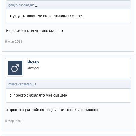
gadya сказал(а):
↑
Ну пусть пишут мб кто из знакомых узнает.
Я просто сказал что мне смешно
9 мар 2018
Интер
Member
muller сказал(а):
↑
Я просто сказал что мне смешно
я просто сцал тебе на лицо и нам тоже было смешно.
9 мар 2018