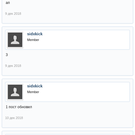
ап
9 дек 2018
sidxkick
Member
3
9 дек 2018
sidxkick
Member
1 пост обновил
10 дек 2018