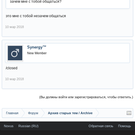
зачем мне с тобой общаться?
это мне с тобой незачем общаться
10 мар 2018
Synergy™
New Member
/closed
10 мар 2018
(Вы должны войти или зарегистрироваться, чтобы ответить.)
Главная
Форум
Архив старых тем / Archive
Novus
Russian (RU)
Обратная связь
Помощь