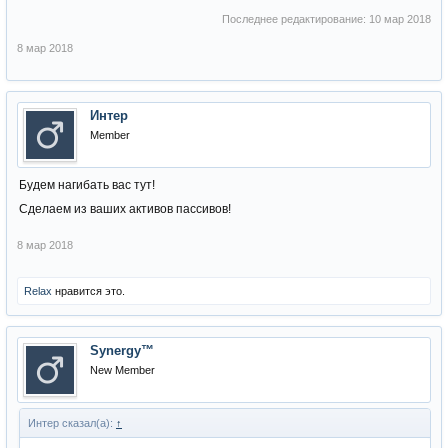
Последнее редактирование:
10 мар 2018
8 мар 2018
Интер
Member
Будем нагибать вас тут!
Сделаем из ваших активов пассивов!
8 мар 2018
Relax
нравится это.
Synergy™
New Member
Интер сказал(а):
↑