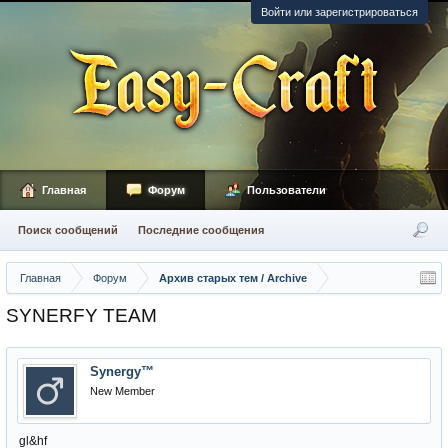
Войти или зарегистрироваться
Главная
Форум
Пользователи
Поиск сообщений
Последние сообщения
Главная
Форум
Архив старых тем / Archive
SYNERFY TEAM
Synergy™
New Member
gl&hf