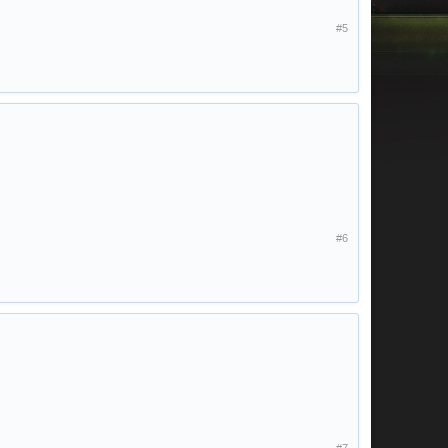
#5
#6