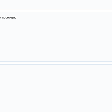
 я посмотрю