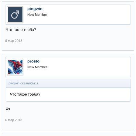
pingwin
New Member
Что такое торба?
6 мар 2018
prosto
New Member
pingwin сказал(а):
↑
Что такое торба?
Хз
6 мар 2018