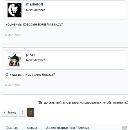
markeloff
New Member
ноунеймы которые вряд ли зайдут
6 мар 2018
piksi
New Member
Откуда взялись такие бомжи?
6 мар 2018
(Вы должны войти или зарегистрироваться, чтобы ответить.)
< Назад
1
2
Главная
Форум
Архив старых тем / Archive