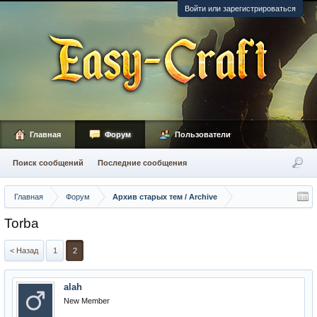
Войти или зарегистрироваться
Главная
Форум
Пользователи
Поиск сообщений
Последние сообщения
Главная
Форум
Архив старых тем / Archive
Torba
< Назад
1
2
alah
New Member