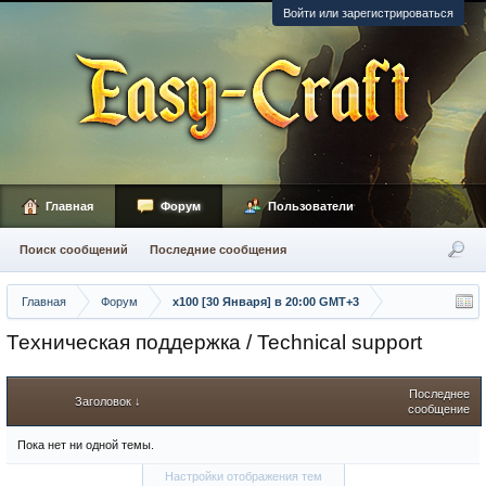
Войти или зарегистрироваться
Главная
Форум
Пользователи
Поиск сообщений
Последние сообщения
Главная
Форум
х100 [30 Января] в 20:00 GMT+3
Техническая поддержка / Technical support
Последнее
Заголовок ↓
сообщение
Пока нет ни одной темы.
Настройки отображения тем